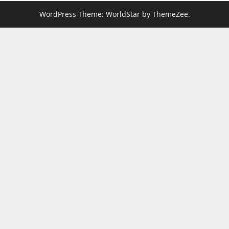
WordPress Theme: WorldStar by ThemeZee.