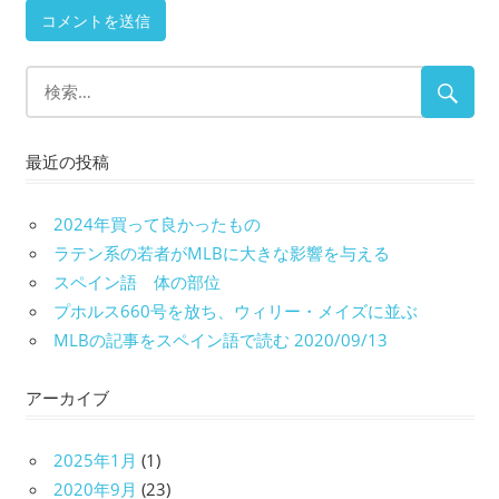
最近の投稿
2024年買って良かったもの
ラテン系の若者がMLBに大きな影響を与える
スペイン語 体の部位
プホルス660号を放ち、ウィリー・メイズに並ぶ
MLBの記事をスペイン語で読む 2020/09/13
アーカイブ
2025年1月
(1)
2020年9月
(23)