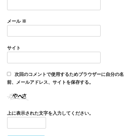
メール
※
サイト
次回のコメントで使用するためブラウザーに自分の名
前、メールアドレス、サイトを保存する。
上に表示された文字を入力してください。