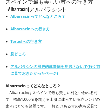
スペインで最も美しい村への行き方
~Albarracín(アルバラシン)~
Albarracínってどんなところ？
Albarracínへの行き方
Teruelへの行き方
見どころ
アルバラシンの歴史的建造物を見逃さないで(行く前
に見ておきたかったページ)
Albarracínってどんなところ？
Albarracínはスペインで最も美しい村といわれる村
で、標高1,000mを超える山肌に建っている赤レンガの
家々はとても綺麗です。一軒だけある青の家も必見で