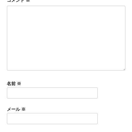
コメント
※
シ
ョ
ン
名前
※
メール
※