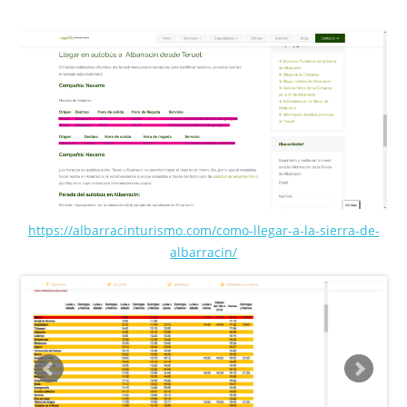
https://albarracinturismo.com/como-llegar-a-la-sierra-de-
albarracin/