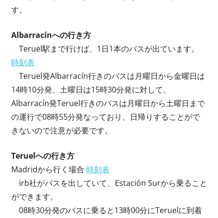
す。
Albarracínへの行き方
Teruel駅まで行けば、1日1本のバスが出ています。
時刻表
Teruel発Albarracín行きのバスは月曜日から金曜日は
14時10分発、土曜日は15時30分発に対して、
Albarracín発Teruel行きのバスは月曜日から土曜日まで
の運行で08時55分発なっており、日帰りすることがで
きないので注意が必要です。
Teruelへの行き方
Madridから行く場合
時刻表
irb社がバスを出していて、Estación Surから乗ること
ができます。
08時30分発のバスに乗ると13時00分にTeruelに到着